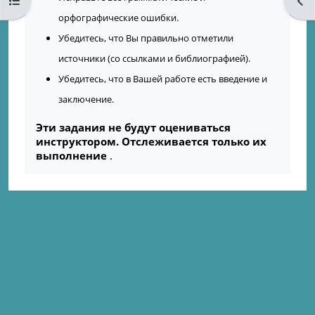
Открыть оглавление курса
Отк
орфографические ошибки.
Убедитесь, что Вы правильно отметили
источники (со ссылками и библиографией).
Убедитесь, что в Вашей работе есть введение и
заключение.
Эти задания не будут оцениваться
инструктором. Отслеживается только их
выполнение
.