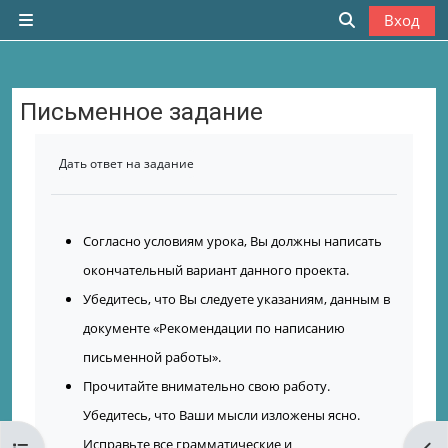
Перейти к основному содержанию
Вход
Боковая панель
Изменить да
Письменное задание
Требуемые условия завершения
Дать ответ на задание
Согласно условиям урока, Вы должны написать
окончательный вариант данного проекта.
Убедитесь, что Вы следуете указаниям, данным в
документе «
Рекомендации по написанию
письменной работы
».
Прочитайте внимательно свою работу.
Убедитесь, что Ваши мысли изложены ясно.
Исправьте все грамматические и