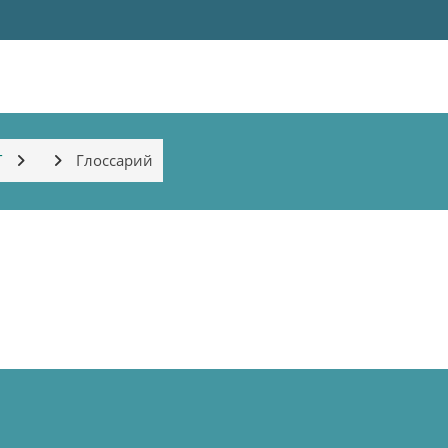
T
Глоссарий