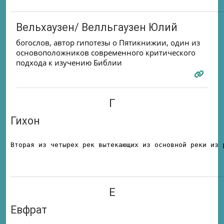
Вельхаузен/ Велльгаузен Юлий
богослов, автор гипотезы о Пятикнижии, один из
основоположников современного критического
подхода к изучению Библии
Г
Гихон
Вторая из четырех рек вытекающих из основной реки из 
Е
Евфрат