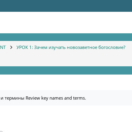
KNT
УРОК 1: Зачем изучать новозаветное богословие?
и термины Review key names and terms.