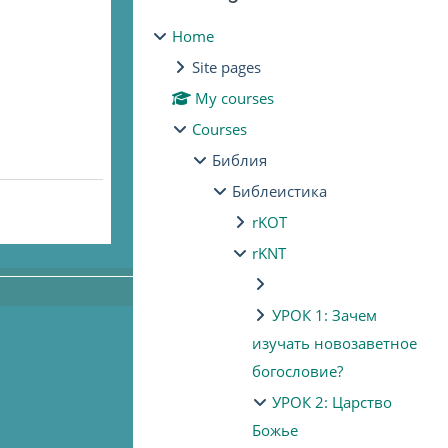
Home
Site pages
My courses
Courses
Библия
Библеистика
rKOT
rKNT
УРОК 1: Зачем
изучать новозаветное
богословие?
УРОК 2: Царство
Божье