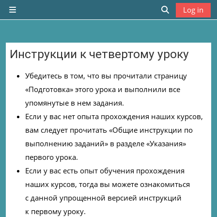
Skip to main content
Log in
Side panel
Toggle search
Инструкции к четвертому уроку
Completion requirements
Убедитесь в том, что вы прочитали страницу
«Подготовка» этого урока и выполнили все
упомянутые в нем задания.
Если у вас нет опыта прохождения наших курсов,
вам следует прочитать «Общие инструкции по
выполнению заданий» в разделе «Указания»
первого урока.
Если у вас есть опыт обучения прохождения
наших курсов, тогда вы можете ознакомиться
с данной упрощенной версией инструкций
к первому уроку.