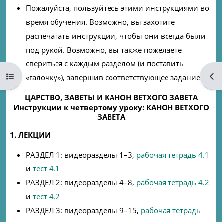
Пожалуйста, пользуйтесь этими инструкциями во
время обучения. Возможно, вы захотите
распечатать инструкции, чтобы они всегда были
под рукой. Возможно, вы также пожелаете
свериться с каждым разделом (и поставить
Open course index
Ope
«галочку»), завершив соответствующее задание.
ЦАРСТВО, ЗАВЕТЫ И КАНОН ВЕТХОГО ЗАВЕТА
Инструкции к четвертому уроку: КАНОН ВЕТХОГО
ЗАВЕТА
1. ЛЕКЦИИ
РАЗДЕЛ 1: видеоразделы 1–3,
рабочая тетрадь 4.1
и
тест 4.1
РАЗДЕЛ 2: видеоразделы 4–8,
рабочая тетрадь 4.2
и
тест 4.2
РАЗДЕЛ 3: видеоразделы 9–15,
рабочая тетрадь