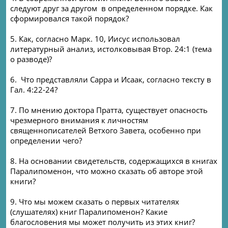
следуют друг за другом в определенном порядке. Как
сформировался такой порядок?
5. Как, согласно Марк. 10, Иисус использовал
литературный анализ, истолковывая Втор. 24:1 (тема
о разводе)?
6. Что представляли Сарра и Исаак, согласно тексту в
Гал. 4:22-24?
7. По мнению доктора Пратта, существует опасность
чрезмерного внимания к личностям
священнописателей Ветхого Завета, особенно при
определении чего?
8. На основании свидетельств, содержащихся в книгах
Паралипоменон, что можно сказать об авторе этой
книги?
9. Что мы можем сказать о первых читателях
(слушателях) книг Паралипоменон? Какие
благословения мы может получить из этих книг?