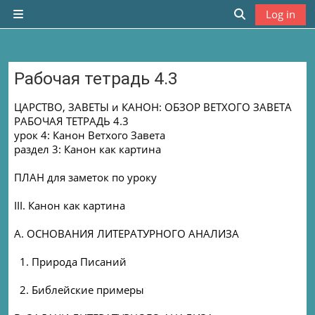
Skip to main content
Log in
Side panel
Toggle search
Рабочая тетрадь 4.3
Completion requirements
ЦАРСТВО, ЗАВЕТЫ и КАНОН: ОБЗОР ВЕТХОГО ЗАВЕТА
РАБОЧАЯ ТЕТРАДЬ 4.3
урок 4: Канон Ветхого Завета
раздел 3: Канон как картина
ПЛАН для заметок по уроку
III. Канон как картина
A. ОСНОВАНИЯ ЛИТЕРАТУРНОГО АНАЛИЗА
1. Природа Писаний
2. Библейские примеры