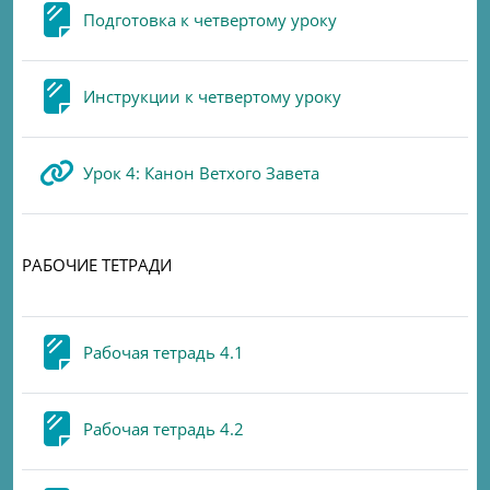
Page
Подготовка к четвертому уроку
Page
Инструкции к четвертому уроку
URL
Урок 4: Канон Ветхого Завета
РАБОЧИЕ ТЕТРАДИ
Page
Рабочая тетрадь 4.1
Page
Рабочая тетрадь 4.2