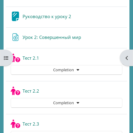
Page
Руководство к уроку 2
URL
Урок 2: Совершенный мир
Quiz
Open course index
Ope
Тест 2.1
Completion
Quiz
Тест 2.2
Completion
Quiz
Тест 2.3