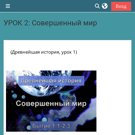
Перейти к основному содержанию
Вход
Боковая панель
Изменить данны
УРОК 2: Совершенный мир
Section outline
(Древнейшая история, урок 1)