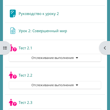
Страница
Руководство к уроку 2
Гиперссылка
Урок 2: Совершенный мир
Открыть оглавление курса
Отк
Тест 2.1
Отслеживание выполнения
Тест 2.2
Отслеживание выполнения
Тест 2.3