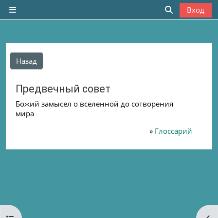
Перейти к основному содержанию
Вход
Боковая панель
Изменить да
Назад
Предвечный совет
Божий замысел о вселенной до сотворения
мира
»
Глоссарий