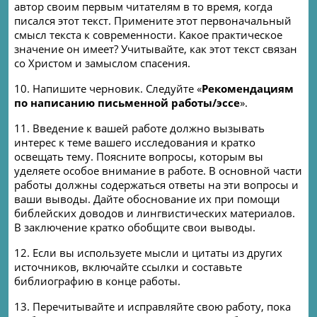
автор своим первым читателям в то время, когда
писался этот текст. Примените этот первоначальный
смысл текста к современности. Какое практическое
значение он имеет? Учитывайте, как этот текст связан
со Христом и замыслом спасения.
10.
Напишите черновик. Следуйте «
Рекомендациям
по написанию письменной работы/эссе
».
11.
Введение к вашей работе должно вызывать
интерес к теме вашего исследования и кратко
освещать тему. Поясните вопросы, которым вы
уделяете особое внимание в работе. В основной части
работы должны содержаться ответы на эти вопросы и
ваши выводы. Дайте обоснование их при помощи
библейских доводов и лингвистических материалов.
В заключение кратко обобщите свои выводы.
12.
Если вы используете мысли и цитаты из других
источников, включайте ссылки и составьте
библиографию в конце работы.
13. Перечитывайте и исправляйте свою работу, пока