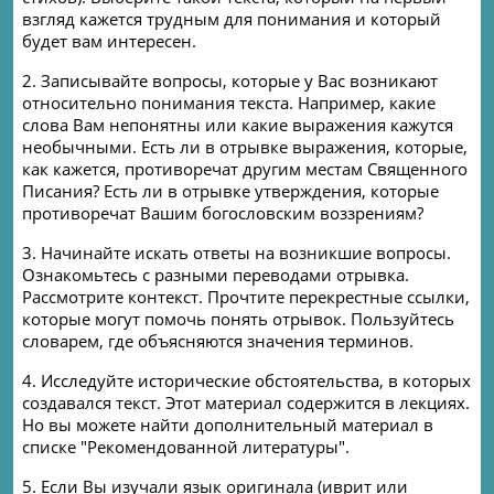
взгляд кажется трудным для понимания и который
будет вам интересен.
2. Записывайте вопросы, которые у Вас возникают
относительно понимания текста. Например, какие
слова Вам непонятны или какие выражения кажутся
необычными. Есть ли в отрывке выражения, которые,
как кажется, противоречат другим местам Священного
Писания? Есть ли в отрывке утверждения, которые
противоречат Вашим богословским воззрениям?
3. Начинайте искать ответы на возникшие вопросы.
Ознакомьтесь с разными переводами отрывка.
Рассмотрите контекст. Прочтите перекрестные ссылки,
которые могут помочь понять отрывок. Пользуйтесь
словарем, где объясняются значения терминов.
4.
Исследуйте исторические обстоятельства, в которых
создавался текст. Этот материал содержится в лекциях.
Но вы можете найти дополнительный материал в
списке "Рекомендованной литературы".
5.
Если Вы изучали язык оригинала (иврит или