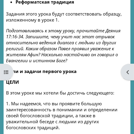
Реформатская традиция
Задания этого урока будут соответствовать образцу,
изложенному в уроке 1.
Подготавливаясь к этому уроку, прочитайте Деяния
17:16-34. Запишите, чему учит нас этот отрывок
относительно ведения диалога с людьми из других
религий. Каким образом Павел проявил уважение к
жителям Афин? Насколько настойчиво он говорил о
Евангелии и истинном Боге?
Цели и задачи первого урока
Open course index
Ope
ЦЕЛИ
В этом уроке мы хотели бы достичь следующего:
1. Мы надеемся, что вы проявите большую
заинтересованность в понимании и определении
своей богословской традиции, а также в
уважительной беседе с людьми из других
богословских традиций.