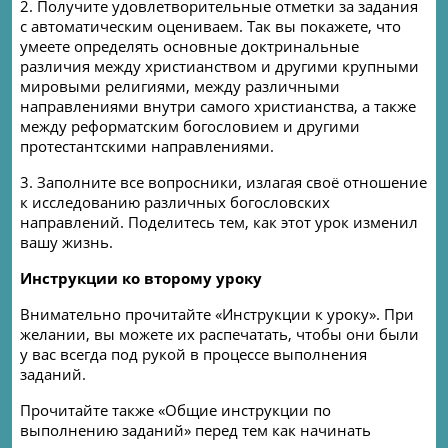
2. Получите удовлетворительные отметки за задания
с автоматическим оцениваем. Так вы покажете, что
умеете определять основные доктринальные
различия между христианством и другими крупными
мировыми религиями, между различными
направлениями внутри самого христианства, а также
между реформатским богословием и другими
протестантскими направлениями.
3. Заполните все вопросники, излагая своё отношение
к исследованию различных богословских
направлений. Поделитесь тем, как этот урок изменил
вашу жизнь.
Инструкции к
о в
торому уроку
Внимательно прочитайте «Инструкции к уроку». При
желании, вы можете их распечатать, чтобы они были
у вас всегда под рукой в процессе выполнения
заданий.
Прочитайте также «Общие инструкции по
выполнению заданий» перед тем как начинать