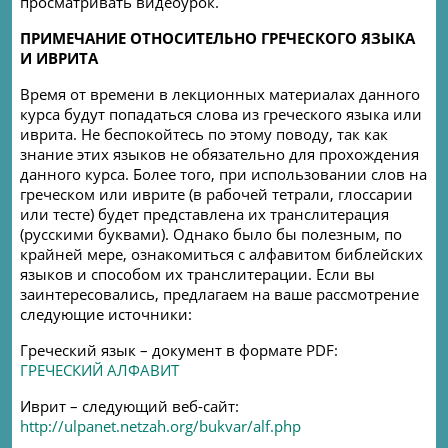
просматривать видеоурок.
ПРИМЕЧАНИЕ ОТНОСИТЕЛЬНО ГРЕЧЕСКОГО ЯЗЫКА
И ИВРИТА
Время от времени в лекционных материалах данного
курса будут попадаться слова из греческого языка или
иврита. Не беспокойтесь по этому поводу, так как
знание этих языков не обязательно для прохождения
данного курса. Более того, при использовании слов на
греческом или иврите (в рабочей тетрали, глоссарии
или тесте) будет представлена их транслитерация
(русскими буквами). Однако было бы полезным, по
крайней мере, ознакомиться с алфавитом библейских
языков и способом их транслитерации. Если вы
заинтересовались, предлагаем на ваше рассмотрение
следующие источники:
Греческий язык – документ в формате PDF:
ГРЕЧЕСКИЙ АЛФАВИТ
Иврит – следующий веб-сайт:
http://ulpanet.netzah.org/bukvar/alf.php