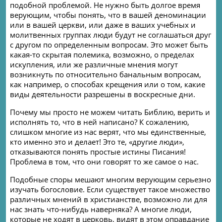
подобной проблемой. Не нужно быть долгое время
верующим, чтобы понять, что в вашей деноминации
или в вашей церкви, или даже в ваших учебных и
молитвенных группах люди будут не соглашаться друг
с другом по определенным вопросам. Это может быть
какая-то скрытая полемика, возможно, о пределах
искупления, или же различные мнения могут
возникнуть по относительно банальным вопросам,
как например, о способах крещения или о том, какие
виды деятельности разрешены в воскресные дни.
Почему мы просто не можем читать Библию, верить и
исполнять то, что в ней написано? К сожалению,
слишком многие из нас верят, что мы единственные,
кто именно это и делает! Это те, «другие люди»,
отказываются понять простые истины Писания!
Проблема в том, что они говорят то же самое о нас.
Подобные споры мешают многим верующим серьезно
изучать богословие. Если существует такое множество
различных мнений в христианстве, возможно ли для
нас знать что-нибудь наверняка? А многие люди,
которые не ходят в церковь, видят в этом оправдание