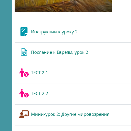
Page
Инструкции к уроку 2
URL
Послание к Евреям, урок 2
Quiz
ТЕСТ 2.1
Quiz
ТЕСТ 2.2
Lesson
Мини-урок 2: Другие мировозрения