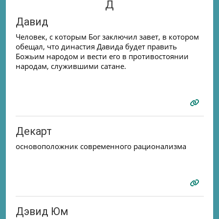
Д
Давид
Человек, с которым Бог заключил завет, в котором
обещал, что династия Давида будет править
Божьим народом и вести его в противостоянии
народам, служившими сатане.
Декарт
основоположник современного рационализма
Дэвид Юм