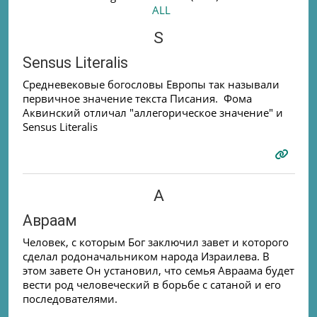
ALL
S
Sensus Literalis
Средневековые богословы Европы так называли
первичное значение текста Писания. Фома
Аквинский отличал "аллегорическое значение" и
Sensus Literalis
А
Авраам
Человек, с которым Бог заключил завет и которого
сделал родоначальником народа Израилева. В
этом завете Он установил, что семья Авраама будет
вести род человеческий в борьбе с сатаной и его
последователями.