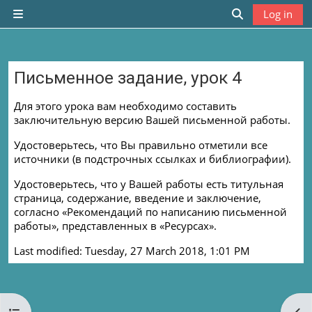
Skip to main content
Log in
Side panel
Toggle search
Письменное задание, урок 4
Completion requirements
Для этого урока вам необходимо составить
заключительную версию Вашей письменной работы.
Удостоверьтесь, что Вы правильно отметили все
источники (в подстрочных ссылках и библиографии).
Удостоверьтесь, что у Вашей работы есть титульная
страница, содержание, введение и заключение,
согласно «Рекомендаций по написанию письменной
работы», представленных в «Ресурсах».
Last modified: Tuesday, 27 March 2018, 1:01 PM