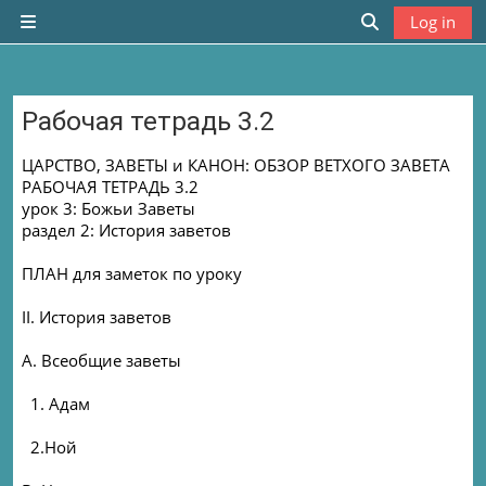
Skip to main content
Log in
Side panel
Toggle search
Рабочая тетрадь 3.2
Completion requirements
ЦАРСТВО, ЗАВЕТЫ и КАНОН: ОБЗОР ВЕТХОГО ЗАВЕТА
РАБОЧАЯ ТЕТРАДЬ 3.2
урок 3: Божьи Заветы
раздел 2: История заветов
ПЛАН для заметок по уроку
II. История заветов
A. Всеобщие заветы
1. Адам
2.Ной