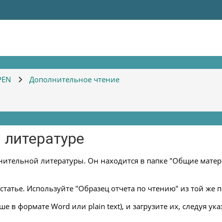
PEN
Дополнительное чтение
 литературе
лнительной литературы. Он находится в папке "Общие мате
статье. Используйте "Образец отчета по чтению" из той же п
 в формате Word или plain text), и загрузите их, следуя ук