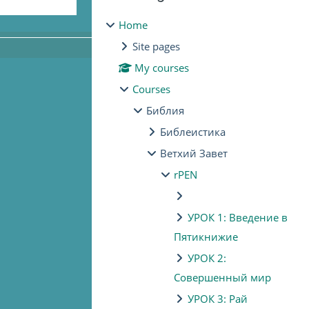
Home
Site pages
My courses
Courses
Библия
Библеистика
Ветхий Завет
rPEN
УРОК 1: Введение в
Пятикнижие
УРОК 2:
Совершенный мир
УРОК 3: Рай