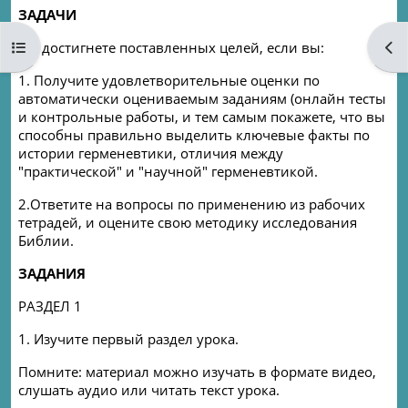
ЗАДАЧИ
Open course index
Ope
Вы достигнете поставленных целей, если вы
:
1.
Получите удовлетворительные оценки по
автоматически оцениваемым заданиям (онлайн тесты
и контрольные работы,
и тем самым покажете, что вы
способны правильно выделить ключевые факты по
истории герменевтики
, отличия между
"практической" и "научной" герменевтикой.
2.Ответите на вопросы по применению из рабочих
тетрадей, и оцените свою методику исследования
Библии.
ЗАДАНИЯ
РАЗДЕЛ
1
1.
Изучите первый раздел урока.
Помните: материал можно изучать в формате видео,
слушать аудио или читать текст урока
.