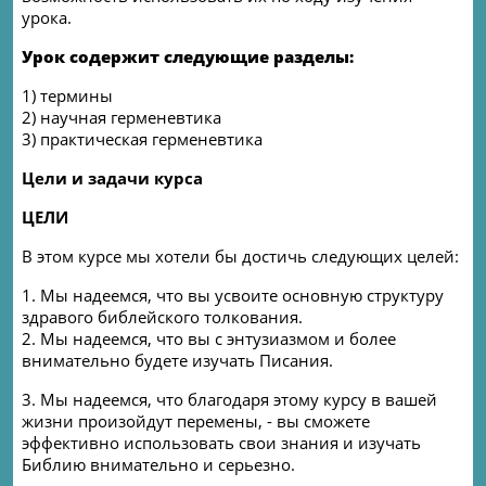
урока
.
Урок содержит следующие разделы
:
1)
термины
2) научная герменевтика
3) практическая герменевтика
Цели и задачи курса
ЦЕЛИ
В этом курсе мы хотели бы достичь следующих целей:
1. Мы надеемся, что вы усвоите основную структуру
здравого библейского толкования
.
2.
Мы надеемся, что вы с энтузиазмом и более
внимательно будете изучать Писания
.
3.
Мы надеемся, что благодаря этому курсу в вашей
жизни произойдут перемены, - вы сможете
эффективно использовать свои знания и изучать
Библию внимательно и серьезно
.