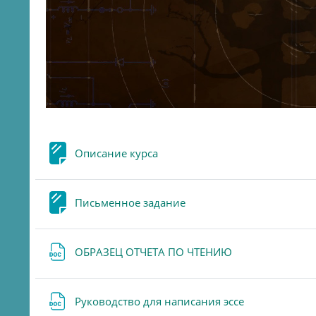
Page
Описание курса
Page
Письменное задание
File
ОБРАЗЕЦ ОТЧЕТА ПО ЧТЕНИЮ
File
Руководство для написания эссе