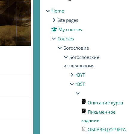
Home
Site pages
My courses
Courses
Богословие
Богословские
исследования
rBYT
rBST
Описание курса
Письменное
задание
ОБРАЗЕЦ ОТЧЕТА