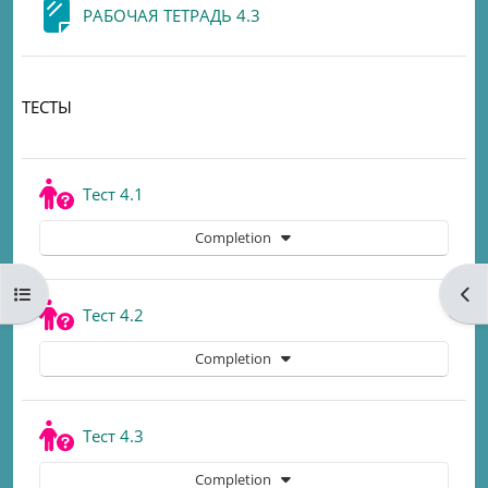
Page
РАБОЧАЯ ТЕТРАДЬ 4.3
ТЕСТЫ
Quiz
Тест 4.1
Completion
Open course index
Ope
Quiz
Тест 4.2
Completion
Quiz
Тест 4.3
Completion