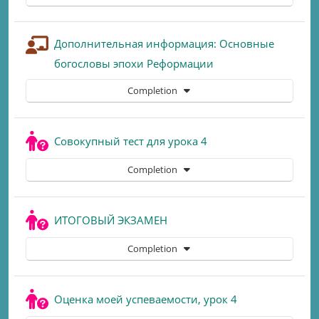
Дополнительная информация: Основные
Lesson
богословы эпохи Реформации
Completion
Quiz
Совокупный тест для урока 4
Completion
Quiz
ИТОГОВЫЙ ЭКЗАМЕН
Completion
Quiz
Оценка моей успеваемости, урок 4