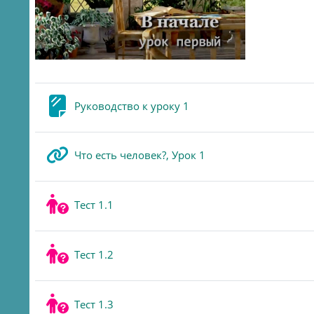
Page
Руководство к уроку 1
URL
Что есть человек?, Урок 1
Quiz
Тест 1.1
Quiz
Тест 1.2
Quiz
Тест 1.3