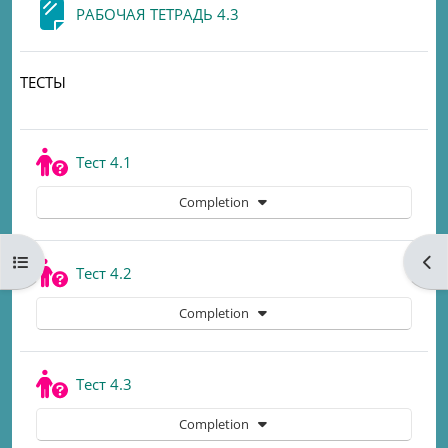
Page
РАБОЧАЯ ТЕТРАДЬ 4.3
ТЕСТЫ
Quiz
Тест 4.1
Completion
Open course index
Ope
Quiz
Тест 4.2
Completion
Quiz
Тест 4.3
Completion