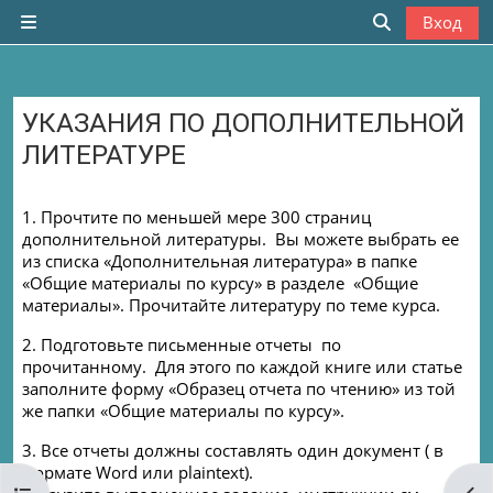
Перейти к основному содержанию
Вход
Боковая панель
Изменить да
УКАЗАНИЯ ПО ДОПОЛНИТЕЛЬНОЙ
ЛИТЕРАТУРЕ
Требуемые условия завершения
1. Прочтите по меньшей мере 300 страниц
дополнительной литературы. Вы можете выбрать ее
из списка «Дополнительная литература» в папке
«Общие материалы по курсу» в разделе «Общие
материалы». Прочитайте литературу по теме курса.
2. Подготовьте письменные отчеты по
прочитанному. Для этого по каждой книге или статье
заполните форму «Образец отчета по чтению» из той
же папки «Общие материалы по курсу».
3. Все отчеты должны составлять один документ ( в
формате
Word
или
plaintext
).