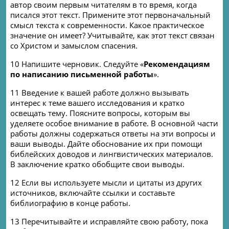
автор своим первым читателям в то время, когда
писался этот текст. Примените этот первоначальный
смысл текста к современности. Какое практическое
значение он имеет? Учитывайте, как этот текст связан
со Христом и замыслом спасения.
10 Напишите черновик. Следуйте «
Рекомендациям
по написанию письменной работы
».
11 Введение к вашей работе должно вызывать
интерес к теме вашего исследования и кратко
освещать тему. Поясните вопросы, которым вы
уделяете особое внимание в работе. В основной части
работы должны содержаться ответы на эти вопросы и
ваши выводы. Дайте обоснование их при помощи
библейских доводов и лингвистических материалов.
В заключение кратко обобщите свои выводы.
12 Если вы используете мысли и цитаты из других
источников, включайте ссылки и составьте
библиографию в конце работы.
13 Перечитывайте и исправляйте свою работу, пока