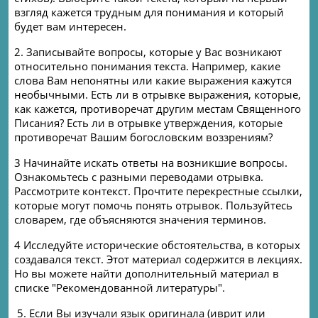
взгляд кажется трудным для понимания и который
будет вам интересен.
2. Записывайте вопросы, которые у Вас возникают
относительно понимания текста. Например, какие
слова Вам непонятны или какие выражения кажутся
необычными. Есть ли в отрывке выражения, которые,
как кажется, противоречат другим местам Священного
Писания? Есть ли в отрывке утверждения, которые
противоречат Вашим богословским воззрениям?
3 Начинайте искать ответы на возникшие вопросы.
Ознакомьтесь с разными переводами отрывка.
Рассмотрите контекст. Прочтите перекрестные ссылки,
которые могут помочь понять отрывок. Пользуйтесь
словарем, где объясняются значения терминов.
4 Исследуйте исторические обстоятельства, в которых
создавался текст. Этот материал содержится в лекциях.
Но вы можете найти дополнительный материал в
списке "Рекомендованной литературы".
5. Если Вы изучали язык оригинала (иврит или