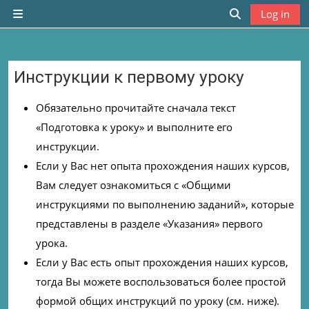
Skip to main content
Log in
Side panel
Toggle search
Инструкции к первому уроку
Completion requirements
Обязательно прочитайте сначала текст
«Подготовка к уроку» и выполните его
инструкции.
Если у Вас нет опыта прохождения наших курсов,
Вам следует ознакомиться с «Общими
инструкциями по выполнению заданий», которые
представлены в разделе «Указания» первого
урока.
Если у Вас есть опыт прохождения наших курсов,
тогда Вы можете воспользоваться более простой
формой общих инструкций по уроку (см. ниже).