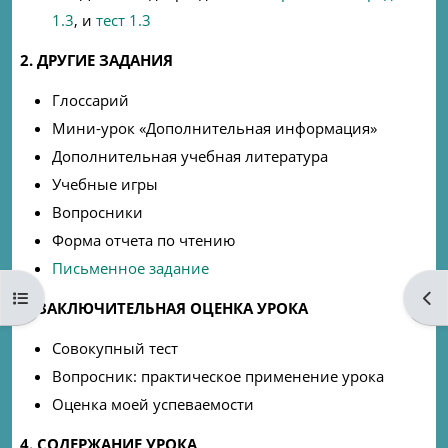
1.3
, и
тест 1.3
2. ДРУГИЕ ЗАДАНИЯ
Глоссарий
Мини-урок «Дополнительная информация»
Дополнительная учебная литература
Учебные игры
Вопросники
Форма отчета по чтению
Письменное задание
Open course index
Ope
3. ЗАКЛЮЧИТЕЛЬНАЯ ОЦЕНКА УРОКА
Совокупный тест
Вопросник: практическое применение урока
Оценка моей успеваемости
4. СОДЕРЖАНИЕ УРОКА