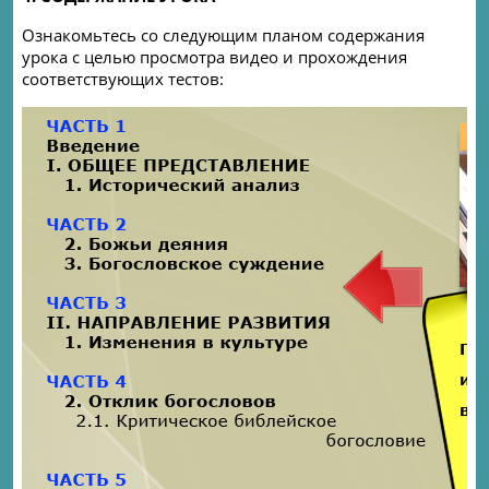
Ознакомьтесь со следующим планом содержания
урока с целью просмотра видео и прохождения
соответствующих тестов: