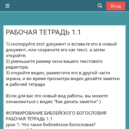
Перейти к основному содержанию
Вход
Боковая панель
Изменить да
РАБОЧАЯ ТЕТРАДЬ 1.1
Требуемые условия завершения
1) скопируйте этот документ и вставьте его в новый
документ, или сохраните его как текст, а затем
откройте;
2) уменьшите размер окна вашего текстового
редактора;
3) откройте видео, разместите его в другой части
экрана, и во время просмотра видео делайте заметки
в рабочей тетради
(Если для вас это новый вид работы, вы можете
ознакомиться с видео "Как делать заметки" )
ФОРМИРОВАНИЕ БИБЛЕЙСКОГО БОГОСЛОВИЯ
РАБОЧАЯ ТЕТРАДЬ 1.1
урок 1: Что такое библейское богословие?