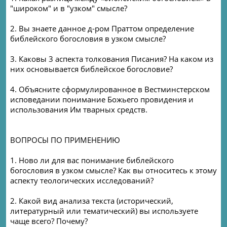
"широком" и в "узком" смысле?
2. Вы знаете данное д-ром Праттом определение
библейского богословия в узком смысле?
3. Каковы 3 аспекта толкования Писания? На каком из
них основывается библейское богословие?
4. Объясните сформулированное в Вестминстерском
исповедании понимание Божьего провидения и
использования Им тварных средств.
ВОПРОСЫ ПО ПРИМЕНЕНИЮ
1. Ново ли для вас понимание библейского
богословия в узком смысле? Как вы относитесь к этому
аспекту теологических исследований?
2. Какой вид анализа текста (исторический,
литературный или тематический) вы используете
чаще всего? Почему?