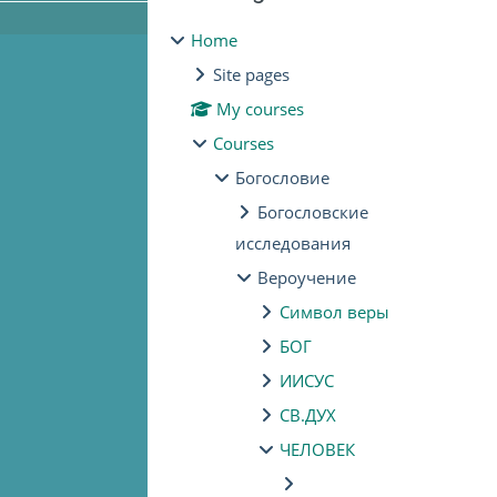
Home
Site pages
My courses
Courses
Богословие
Богословские
исследования
Вероучение
Символ веры
БОГ
ИИСУС
СВ.ДУХ
ЧЕЛОВЕК