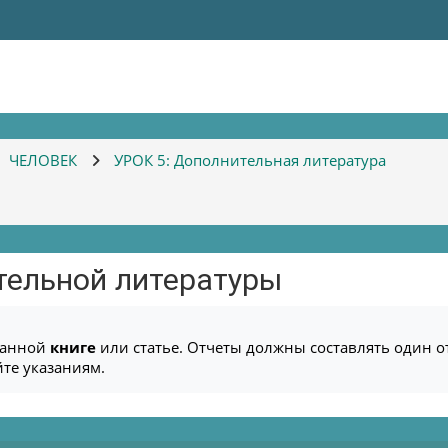
ЧЕЛОВЕК
УРОК 5: Дополнительная литература
ы
тельной литературы
танной
книге
или статье. Отчеты должны составлять один 
йте указаниям.