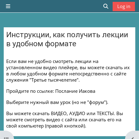
Skip to main content
Log in
Side panel
Toggle search
Инструкции, как получить лекции
в удобном формате
Completion requirements
Если вам не удобно смотреть лекции на
установленном видео плейере, вы можете скачать их
в любом удобном формате непосредственно с сайте
служения "Третье тысячелетие".
Пройдите по ссылке: Послание Иакова
Выберите нужный вам урок (но не "форум").
Вы можете скачать ВИДЕО, АУДИО или ТЕКСТЫ. Вы
можете смотреть видео с сайта или скачать его на
свой компьютер (правой кнопкой).