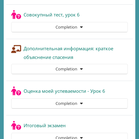
Quiz
Совокупный тест, урок 6
Completion
Дополнительная информация: краткое
Lesson
объяснение спасения
Completion
Quiz
Оценка моей успеваемости - Урок 6
Completion
Quiz
Итоговый экзамен
Completion