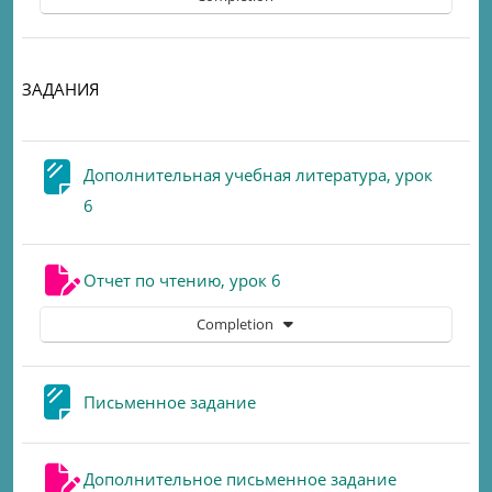
ЗАДАНИЯ
Дополнительная учебная литература, урок
Page
6
Assignment
Отчет по чтению, урок 6
Completion
Page
Письменное задание
Assignment
Дополнительное письменное задание