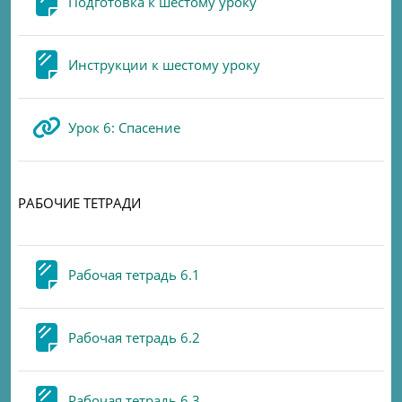
Page
Подготовка к шестому уроку
Page
Инструкции к шестому уроку
URL
Урок 6: Спасение
РАБОЧИЕ ТЕТРАДИ
Page
Рабочая тетрадь 6.1
Page
Рабочая тетрадь 6.2
Page
Рабочая тетрадь 6.3