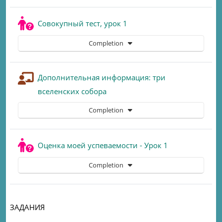
Quiz
Совокупный тест, урок 1
Completion
Дополнительная информация: три
Lesson
вселенских собора
Completion
Quiz
Оценка моей успеваемости - Урок 1
Completion
ЗАДАНИЯ