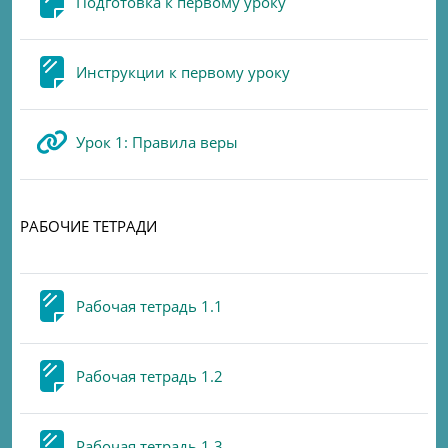
Page
Подготовка к первому уроку
Page
Инструкции к первому уроку
URL
Урок 1: Правила веры
РАБОЧИЕ ТЕТРАДИ
Page
Рабочая тетрадь 1.1
Page
Рабочая тетрадь 1.2
Page
Рабочая тетрадь 1.3