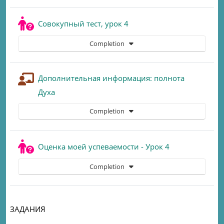
Quiz
Совокупный тест, урок 4
Completion
Дополнительная информация: полнота
Lesson
Духа
Completion
Quiz
Оценка моей успеваемости - Урок 4
Completion
ЗАДАНИЯ