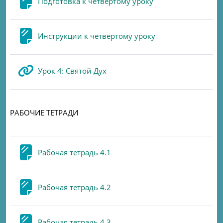
Page
Подготовка к четвертому уроку
Page
Инструкции к четвертому уроку
URL
Урок 4: Святой Дух
РАБОЧИЕ ТЕТРАДИ
Page
Рабочая тетрадь 4.1
Page
Рабочая тетрадь 4.2
Page
Рабочая тетрадь 4.3