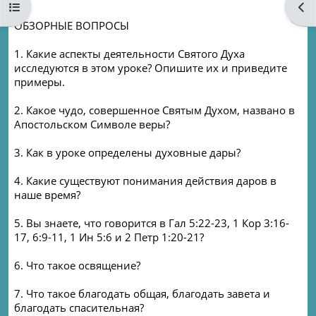
Open course index
Ope
ОБЗОРНЫЕ ВОПРОСЫ
1. Какие аспекты деятельности Святого Духа
исследуются в этом уроке? Опишите их и приведите
примеры.
2. Какое чудо, совершенное Святым Духом, названо в
Апостольском Символе веры?
3. Как в уроке определены духовные дары?
4. Какие существуют понимания действия даров в
наше время?
5. Вы знаете, что говорится в Гал 5:22-23, 1 Кор 3:16-
17, 6:9-11, 1 Ин 5:6 и 2 Петр 1:20-21?
6. Что такое освящение?
7. Что такое благодать общая, благодать завета и
благодать спасительная?