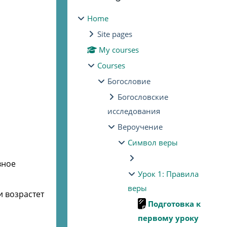
Home
Site pages
My courses
Courses
Богословие
Богословские
исследования
Вероучение
Символ веры
вное
Урок 1: Правила
веры
и возрастет
Подготовка к
первому уроку