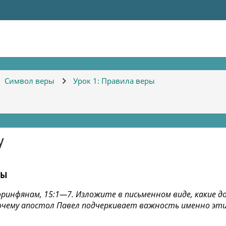
Символ веры
Урок 1: Правила веры
у
РЫ
коринфянам, 15:1—7. Изложите в письменном виде, какие д
почему апостол Павел подчеркивает важность именно эт