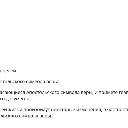
 целей:
остольского символа веры;
 касающиеся Апостольского символа веры, и поймете гла
го документа;
вашей жизни произойдут некоторые изменения, в частност
льского символа веры.