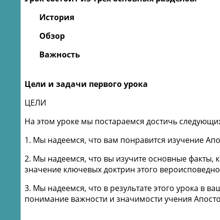
История
Обзор
Важность
Цели и задачи первого урока
ЦЕЛИ
На этом уроке мы постараемся достичь следующих
1. Мы надеемся, что вам понравится изучение Ап
2. Мы надеемся, что вы изучите основные факты,
значение ключевых доктрин этого вероисповедно
3. Мы надеемся, что в результате этого урока в 
понимание важности и значимости учения Апосто