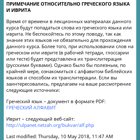
ПРИМЕЧАНИЕ ОТНОСИТЕЛЬНО ГРЕЧЕСКОГО ЯЗЫКА
И ИВРИТА
Время от времени в лекционных материалах данного
курса будут попадаться слова из греческого языка или
иврита. Не беспокойтесь по этому поводу, так как
знание этих языков не обязательно для прохождения
данного курса. Более того, при использовании слов на
греческом или иврите (в рабочей тетради, глоссарии
или тесте) будет представлена их транслитерация
(русскими буквами). Однако было бы полезным, по
крайней мере, ознакомиться с алфавитом библейских
языков и способом их транслитерации. Если вы
заинтересовались, предлагаем на ваше рассмотрение
следующие источники:
Греческий язык – документ в формате PDF:
ГРЕЧЕСКИЙ АЛФАВИТ
Иврит – следующий веб-сайт:
http://ulpanet.netzah.org/bukvar/alf.php
Last modified: Thursday, 10 May 2018, 11:47 AM