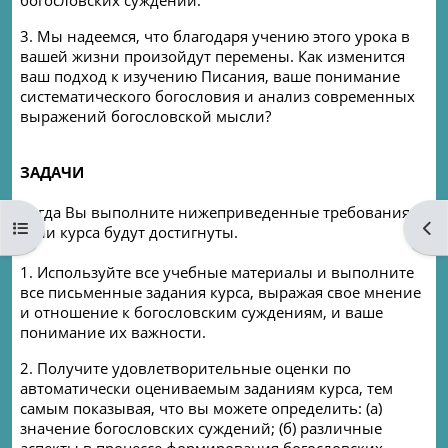
богословских суждений.
3. Мы надеемся, что благодаря учению этого урока в
вашей жизни произойдут перемены. Как изменится
ваш подход к изучению Писания, ваше понимание
систематического богословия и анализ современных
выражений богословской мысли?
ЗАДАЧИ
Когда Вы выполните нижеприведенные требования,
Open course index
Ope
цели курса будут достигнуты.
1. Используйте все учебные материалы и выполните
все письменные задания курса, выражая свое мнение
и отношение к богословским суждениям, и ваше
понимание их важности.
2. Получите удовлетворительные оценки по
автоматически оцениваемым заданиям курса, тем
самым показывая, что вы можете определить: (а)
значение богословских суждений; (б) различные