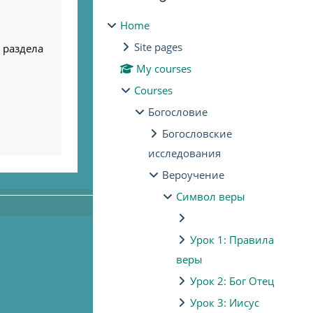
Home
Site pages
) раздела
My courses
Courses
Богословие
Богословские
исследования
Вероучение
Символ веры
Урок 1: Правила
веры
Урок 2: Бог Отец
Урок 3: Иисус