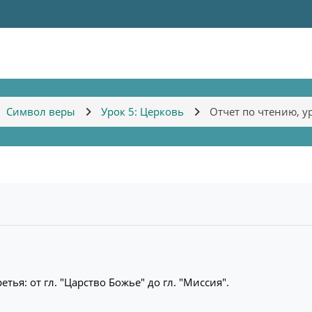
Символ веры
Урок 5: Церковь
Отчет по чтению, у
ретья: от гл. "Царство Божье" до гл. "Миссия".