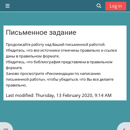
Skip to main content
Log in
Side panel
Toggle search
Письменное задание
Completion requirements
Продолжайте работу над Вашей письменной работой.
Убедитесь, что все источники отмечены правильно и ссылки
даны в правильном формате.
Убедитесь, что библиография представлена в правильном
формате.
Заново просмотрите «Рекомендации по написанию
письменной работы», чтобы убедиться, что Вы все делаете
правильно.
Last modified: Thursday, 13 February 2020, 9:14 AM