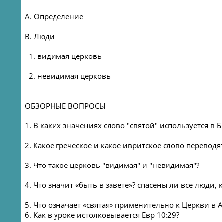
A. Определение
B. Люди
1. видимая церковь
2. невидимая церковь
ОБЗОРНЫЕ ВОПРОСЫ
1. В каких значениях слово "святой" используется в 
2. Какое греческое и какое ивритское слово переводят
3. Что такое церковь "видимая" и "невидимая"?
4. Что значит «быть в завете»? спасены ли все люди
5. Что означает «святая» применительно к Церкви в
6. Как в уроке истолковывается Евр 10:29?