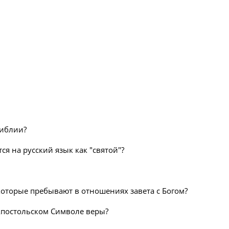
Библии?
ся на русский язык как "святой"?
, которые пребывают в отношениях завета с Богом?
 Апостольском Символе веры?