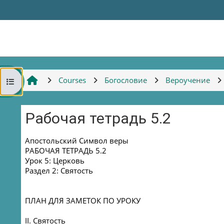
Skip to main content
Courses
Богословие
Вероучение
Open course index
Рабочая тетрадь 5.2
Completion requirements
Апостольский Символ веры
РАБОЧАЯ ТЕТРАДЬ 5.2
Урок 5: Церковь
Раздел 2: Святость
ПЛАН ДЛЯ ЗАМЕТОК ПО УРОКУ
II. Святость