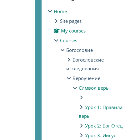
Home
Site pages
My courses
Courses
Богословие
Богословские
исследования
Вероучение
Символ веры
Урок 1: Правила
веры
Урок 2: Бог Отец
Урок 3: Иисус